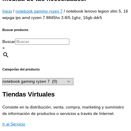
Inicio
/
notebook gaming ryzen 7
/ notebook lenovo legion slim 5, 16
wqxga ips amd ryzen 7 8845hs 3.8/5.1ghz, 16gb ddr5
Buscar producto
Buscar
×
Categorías del producto
Tiendas Virtuales
Consiste en la distribución, venta, compra, marketing y suministro
de información de productos o servicios a través de Internet.
Ir al Servicio