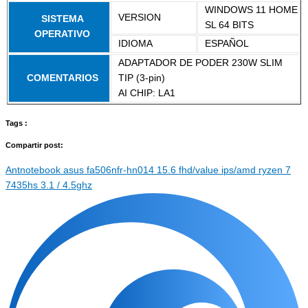
WINDOWS 11 HOME
VERSION
SISTEMA
SL 64 BITS
OPERATIVO
IDIOMA
ESPAÑOL
ADAPTADOR DE PODER 230W SLIM
COMENTARIOS
TIP (3-pin)
AI CHIP: LA1
Tags :
Compartir post:
Ant
notebook asus fa506nfr-hn014 15.6 fhd/value ips/amd ryzen 7
7435hs 3.1 / 4.5ghz