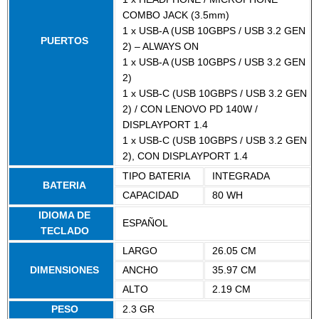
COMBO JACK (3.5mm)
1 x USB-A (USB 10GBPS / USB 3.2 GEN
PUERTOS
2) – ALWAYS ON
1 x USB-A (USB 10GBPS / USB 3.2 GEN
2)
1 x USB-C (USB 10GBPS / USB 3.2 GEN
2) / CON LENOVO PD 140W /
DISPLAYPORT 1.4
1 x USB-C (USB 10GBPS / USB 3.2 GEN
2), CON DISPLAYPORT 1.4
TIPO BATERIA
INTEGRADA
BATERIA
CAPACIDAD
80 WH
IDIOMA DE
ESPAÑOL
TECLADO
LARGO
26.05 CM
DIMENSIONES
ANCHO
35.97 CM
ALTO
2.19 CM
PESO
2.3 GR