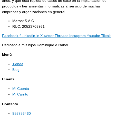
años, y que está repleta de casos de éxito en la implantación de
productos y herramientas informáticas al servicio de muchas
empresas y organizaciones en general.
Marost S.A.C.
RUC: 20523703961
Facebook-f
Linkedin-in
X-twitter
Threads
Instagram
Youtube
Tiktok
Dedicado a mis hijos Dominique e Isabel.
Menú
Tienda
Blog
Cuenta
Mi Cuenta
Mi Carrito
Contacto
985786460