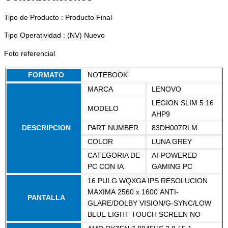
Tipo de Producto : Producto Final
Tipo Operatividad : (NV) Nuevo
Foto referencial
FORMATO
NOTEBOOK
MARCA
LENOVO
LEGION SLIM 5 16
MODELO
AHP9
DESCRIPCION
PART NUMBER
83DH007RLM
COLOR
LUNA GREY
CATEGORIA DE
AI-POWERED
PC CON IA
GAMING PC
16 PULG WQXGA IPS RESOLUCION
MAXIMA 2560 x 1600 ANTI-
PANTALLA
GLARE/DOLBY VISION/G-SYNC/LOW
BLUE LIGHT TOUCH SCREEN NO