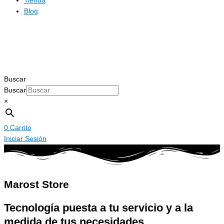
Tienda
Blog
Buscar
Buscar
×
0
Carrito
Iniciar Sesión
Marost Store
Tecnología puesta a tu servicio y a la
medida de tus necesidades.