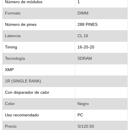
Número de módulos
1
Formato
DIMM
Número de pines
288 PINES
Latencia
CL 16
Timing
16-20-20
Tecnología
SDRAM
XMP
1R (SINGLE RANK)
Con disparador de calor
Color
Negro
Uso recomendado
PC
Precio
S/120.50