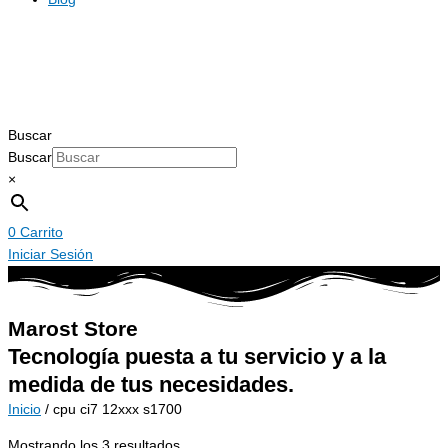
Buscar
Buscar
×
0
Carrito
Iniciar Sesión
Marost Store
Tecnología puesta a tu servicio y a la
medida de tus necesidades.
Inicio
/ cpu ci7 12xxx s1700
Mostrando los 3 resultados