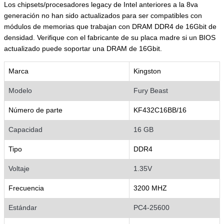
Los chipsets/procesadores legacy de Intel anteriores a la 8va
generación no han sido actualizados para ser compatibles con
módulos de memorias que trabajan con DRAM DDR4 de 16Gbit de
densidad. Verifique con el fabricante de su placa madre si un BIOS
actualizado puede soportar una DRAM de 16Gbit.
Marca
Kingston
Modelo
Fury Beast
Número de parte
KF432C16BB/16
Capacidad
16 GB
Tipo
DDR4
Voltaje
1.35V
Frecuencia
3200 MHZ
Estándar
PC4-25600