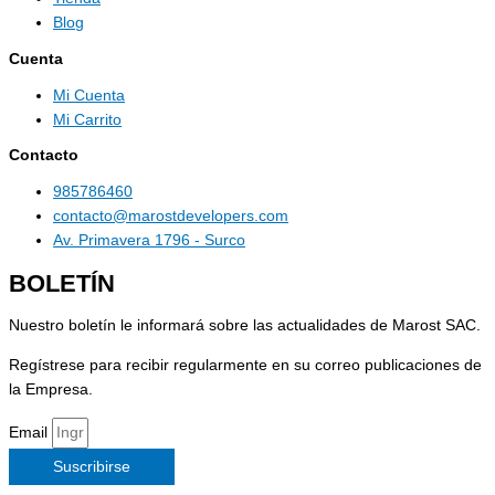
Blog
Cuenta
Mi Cuenta
Mi Carrito
Contacto
985786460
contacto@marostdevelopers.com
Av. Primavera 1796 - Surco
BOLETÍN
Nuestro boletín le informará sobre las actualidades de Marost SAC.
Regístrese para recibir regularmente en su correo publicaciones de
la Empresa.
Email
Suscribirse