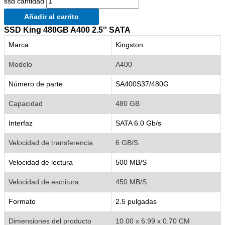
ssd cantidad
Añadir al carrito
SSD King 480GB A400 2.5'' SATA
Marca
Kingston
Modelo
A400
Número de parte
SA400S37/480G
Capacidad
480 GB
Interfaz
SATA 6.0 Gb/s
Velocidad de transferencia
6 GB/S
Velocidad de lectura
500 MB/S
Velocidad de escritura
450 MB/S
Formato
2.5 pulgadas
Dimensiones del producto
10.00 x 6.99 x 0.70 CM