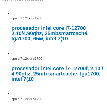
cpu ci7 12xxx s1700
procesador intel core i7-12700
2.10/4.90ghz, 25mbsmartcaché,
lga1700, 65w, intel 7(10
cpu ci7 12xxx s1700
procesador intel core i7-12700f, 2.10 /
4.90ghz, 25mb smartcaché, lga1700,
intel 7(10
cpu ci7 12xxx s1700