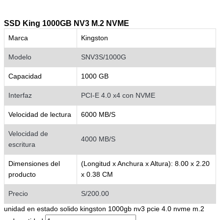
SSD King 1000GB NV3 M.2 NVME
Marca
Kingston
Modelo
SNV3S/1000G
Capacidad
1000 GB
Interfaz
PCI-E 4.0 x4 con NVME
Velocidad de lectura
6000 MB/S
Velocidad de
4000 MB/S
escritura
Dimensiones del
(Longitud x Anchura x Altura): 8.00 x 2.20
producto
x 0.38 CM
Precio
S/200.00
unidad en estado solido kingston 1000gb nv3 pcie 4.0 nvme m.2