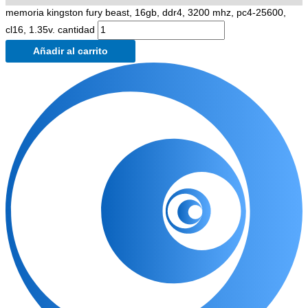
memoria kingston fury beast, 16gb, ddr4, 3200 mhz, pc4-25600,
cl16, 1.35v. cantidad
Añadir al carrito