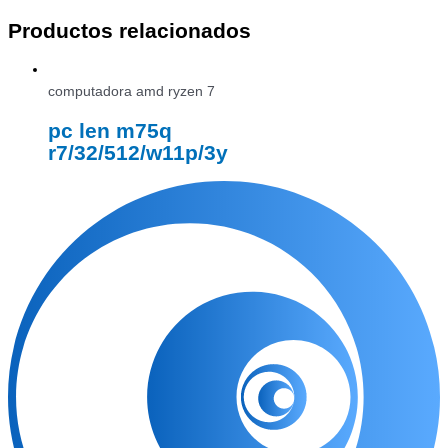
Productos relacionados
computadora amd ryzen 7
pc len m75q
r7/32/512/w11p/3y