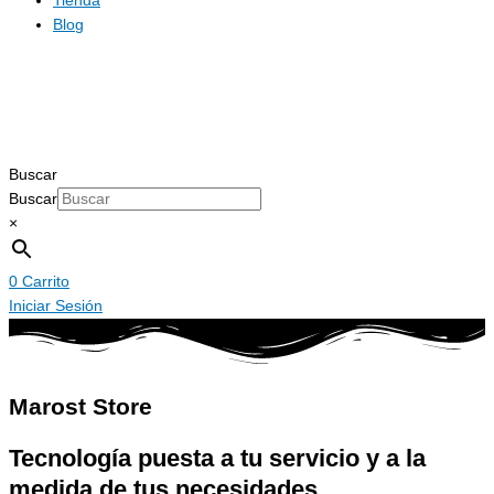
Tienda
Blog
Buscar
Buscar
×
0
Carrito
Iniciar Sesión
Marost Store
Tecnología puesta a tu servicio y a la
medida de tus necesidades.