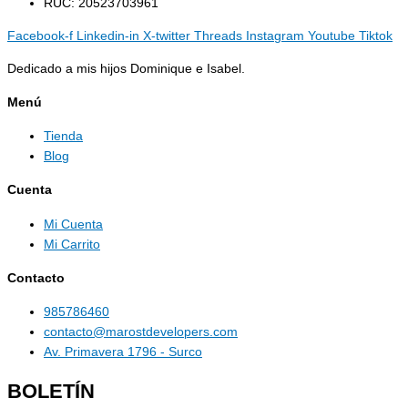
RUC: 20523703961
Facebook-f
Linkedin-in
X-twitter
Threads
Instagram
Youtube
Tiktok
Dedicado a mis hijos Dominique e Isabel.
Menú
Tienda
Blog
Cuenta
Mi Cuenta
Mi Carrito
Contacto
985786460
contacto@marostdevelopers.com
Av. Primavera 1796 - Surco
BOLETÍN