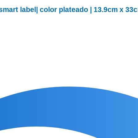
e smart label| color plateado | 13.9cm x