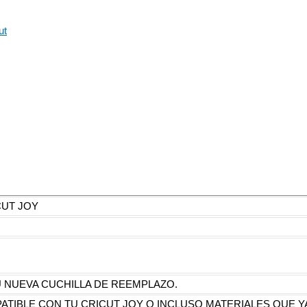
ut
CUT JOY
U NUEVA CUCHILLA DE REEMPLAZO.
TIBLE CON TU CRICUT JOY O INCLUSO MATERIALES QUE YA 