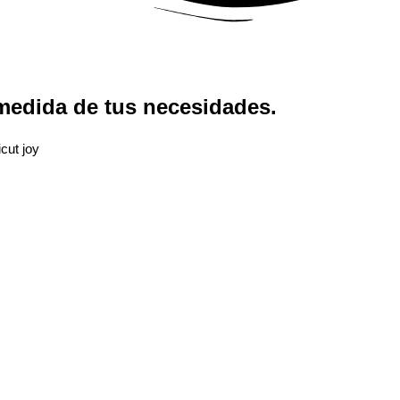
 medida de tus necesidades.
icut joy