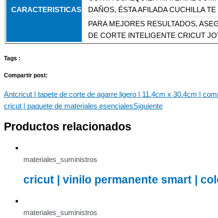
CARACTERISTICAS
DAÑOS, ÉSTA AFILADA CUCHILLA 
PARA MEJORES RESULTADOS, ASEG
DE CORTE INTELIGENTE CRICUT JO
Tags :
Compartir post:
Ant
cricut | tapete de corte de agarre ligero | 11.4cm x 30.4cm | comp
cricut | paquete de materiales esenciales
Siguiente
Productos relacionados
materiales_suministros
cricut | vinilo permanente smart | c
materiales_suministros