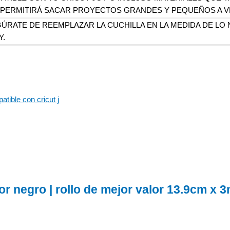
TE PERMITIRÁ SACAR PROYECTOS GRANDES Y PEQUEÑOS A 
ÚRATE DE REEMPLAZAR LA CUCHILLA EN LA MEDIDA DE LO
Y.
atible con cricut j
olor negro | rollo de mejor valor 13.9cm 