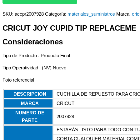
SKU:
accpr2007928
Categoría:
materiales_suministros
Marca:
cric
CRICUT JOY CUPID TIP REPLACEME
Consideraciones
Tipo de Producto : Producto Final
Tipo Operatividad : (NV) Nuevo
Foto referencial
DESCRIPCION
CUCHILLA DE REPUESTO PARA CRI
MARCA
CRICUT
NUMERO DE
2007928
PARTE
ESTARÁS LISTO PARA TODO CON T
CORTA CUALQUIER MATERIAL COMPA