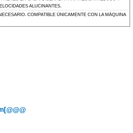
VELOCIDADES ALUCINANTES.
 NECESARIO. COMPATIBLE ÚNICAMENTE CON LA MÁQUINA
x 3m[@@@