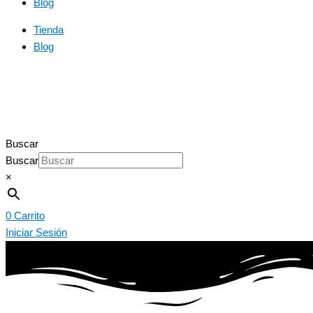
Blog
Tienda
Blog
Buscar
Buscar
×
0
Carrito
Iniciar Sesión