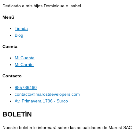
Dedicado a mis hijos Dominique e Isabel.
Menú
Tienda
Blog
Cuenta
Mi Cuenta
Mi Carrito
Contacto
985786460
contacto@marostdevelopers.com
Av. Primavera 1796 - Surco
BOLETÍN
Nuestro boletín le informará sobre las actualidades de Marost SAC.