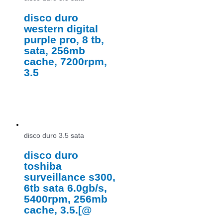
disco duro
western digital
purple pro, 8 tb,
sata, 256mb
cache, 7200rpm,
3.5
disco duro 3.5 sata
disco duro
toshiba
surveillance s300,
6tb sata 6.0gb/s,
5400rpm, 256mb
cache, 3.5.[@