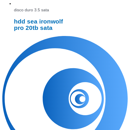
disco duro 3.5 sata
hdd sea ironwolf
pro 20tb sata