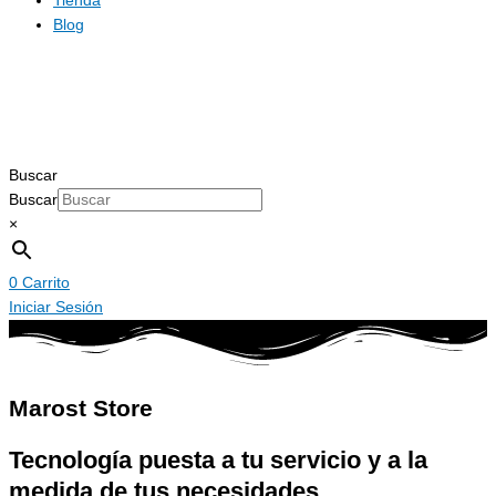
Tienda
Blog
Buscar
Buscar
×
0
Carrito
Iniciar Sesión
Marost Store
Tecnología puesta a tu servicio y a la
medida de tus necesidades.