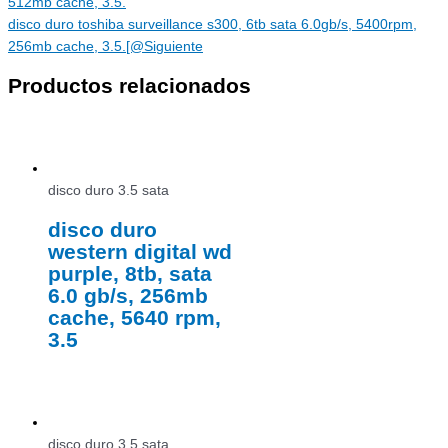
512mb cache, 3.5.
disco duro toshiba surveillance s300, 6tb sata 6.0gb/s, 5400rpm,
256mb cache, 3.5.[@
Siguiente
Productos relacionados
disco duro 3.5 sata
disco duro
western digital wd
purple, 8tb, sata
6.0 gb/s, 256mb
cache, 5640 rpm,
3.5
disco duro 3.5 sata