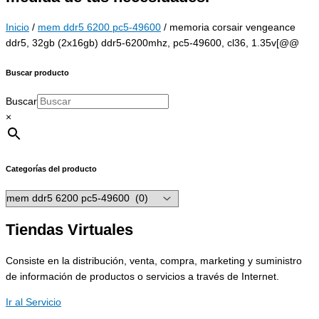
Inicio
/
mem ddr5 6200 pc5-49600
/ memoria corsair vengeance
ddr5, 32gb (2x16gb) ddr5-6200mhz, pc5-49600, cl36, 1.35v[@@
Buscar producto
Buscar
×
Categorías del producto
Tiendas Virtuales
Consiste en la distribución, venta, compra, marketing y suministro
de información de productos o servicios a través de Internet.
Ir al Servicio