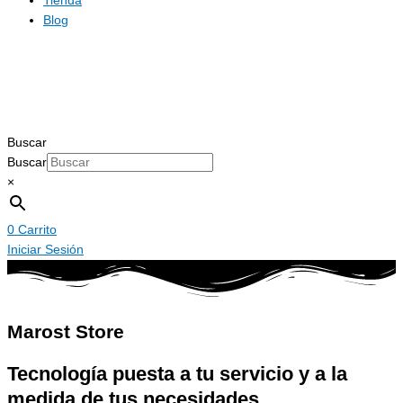
Tienda
Blog
Buscar
Buscar
×
0
Carrito
Iniciar Sesión
Marost Store
Tecnología puesta a tu servicio y a la
medida de tus necesidades.