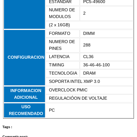
ESTANDAR
PC5-49600
NUMERO DE
2
MODULOS
(2 x 16GB)
FORMATO
DIMM
NUMERO DE
288
PINES
LATENCIA
CL36
CONFIGURACION
TIMING
36-46-46-100
TECNOLOGIA
DRAM
SOPORTA INTEL XMP 3.0
OVERCLOCK PMIC
INFORMACION
ADICIONAL
REGULACIÓON DE VOLTAJE
USO
PC
RECOMENDADO
Tags :
Compartir post: