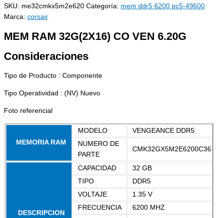
SKU:
me32cmkx5m2e620
Categoría:
mem ddr5 6200 pc5-49600
Marca:
corsair
MEM RAM 32G(2X16) CO VEN 6.20G
Consideraciones
Tipo de Producto : Componente
Tipo Operatividad : (NV) Nuevo
Foto referencial
MODELO
VENGEANCE DDR5
MEMORIA RAM
NUMERO DE
CMK32GX5M2E6200C36
PARTE
CAPACIDAD
32 GB
TIPO
DDR5
VOLTAJE
1.35 V
FRECUENCIA
6200 MHZ
DESCRIPCION