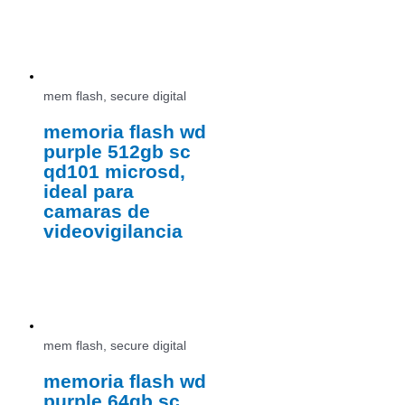
mem flash, secure digital
memoria flash wd
purple 512gb sc
qd101 microsd,
ideal para
camaras de
videovigilancia
mem flash, secure digital
memoria flash wd
purple 64gb sc