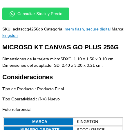
Consultar Stock y Precio
SKU:
acktsdcg4256gb
Categoría:
mem flash, secure digital
Marca:
kingston
MICROSD KT CANVAS GO PLUS 256G
Dimensiones de la tarjeta microSDXC: 1.10 x 1.50 x 0.10 cm
Dimensiones del adaptador SD: 2.40 x 3.20 x 0.21 cm.
Consideraciones
Tipo de Producto : Producto Final
Tipo Operatividad : (NV) Nuevo
Foto referencial
MARCA
KINGSTON
NUMERO DE PARTE
SDCG4/256GB