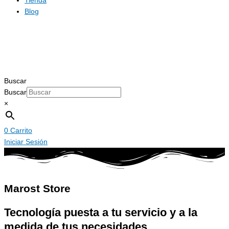
Tienda
Blog
Buscar
Buscar
×
0
Carrito
Iniciar Sesión
Marost Store
Tecnología puesta a tu servicio y a la
medida de tus necesidades.