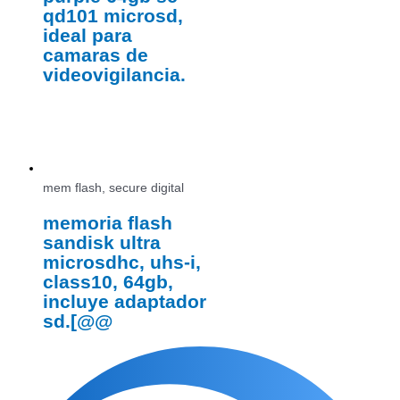
qd101 microsd,
ideal para
camaras de
videovigilancia.
mem flash, secure digital
memoria flash
sandisk ultra
microsdhc, uhs-i,
class10, 64gb,
incluye adaptador
sd.[@@