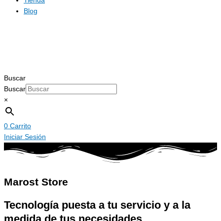
Tienda
Blog
Buscar
Buscar
×
0
Carrito
Iniciar Sesión
Marost Store
Tecnología puesta a tu servicio y a la
medida de tus necesidades.