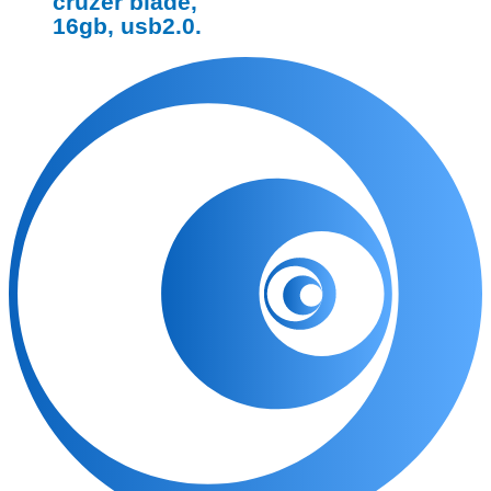
cruzer blade,
16gb, usb2.0.