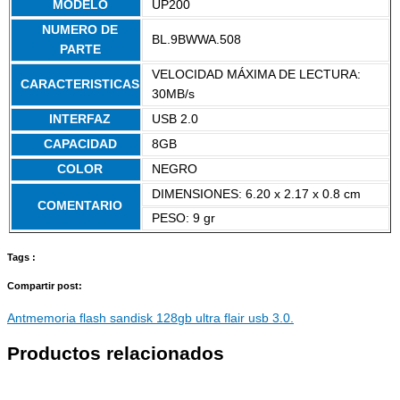
MODELO
UP200
NUMERO DE
BL.9BWWA.508
PARTE
VELOCIDAD MÁXIMA DE LECTURA:
CARACTERISTICAS
30MB/s
INTERFAZ
USB 2.0
CAPACIDAD
8GB
COLOR
NEGRO
DIMENSIONES: 6.20 x 2.17 x 0.8 cm
COMENTARIO
PESO: 9 gr
Tags :
Compartir post:
Ant
memoria flash sandisk 128gb ultra flair usb 3.0.
Productos relacionados