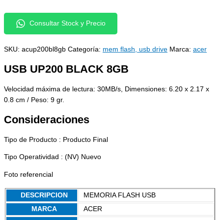
Consultar Stock y Precio
SKU:
acup200bl8gb
Categoría:
mem flash, usb drive
Marca:
acer
USB UP200 BLACK 8GB
Velocidad máxima de lectura: 30MB/s, Dimensiones: 6.20 x 2.17 x
0.8 cm / Peso: 9 gr.
Consideraciones
Tipo de Producto : Producto Final
Tipo Operatividad : (NV) Nuevo
Foto referencial
DESCRIPCION
MEMORIA FLASH USB
MARCA
ACER