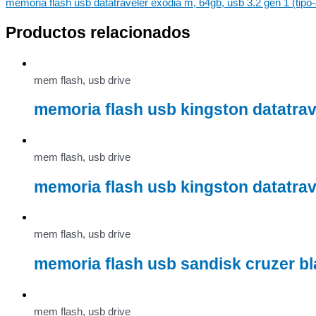
memoria flash usb datatraveler exodia m, 64gb, usb 3.2 gen 1 (tipo
Productos relacionados
mem flash, usb drive
memoria flash usb kingston datatrav
mem flash, usb drive
memoria flash usb kingston datatrave
mem flash, usb drive
memoria flash usb sandisk cruzer bl
mem flash, usb drive