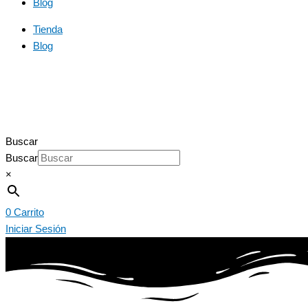
Blog
Tienda
Blog
Buscar
Buscar
×
0
Carrito
Iniciar Sesión