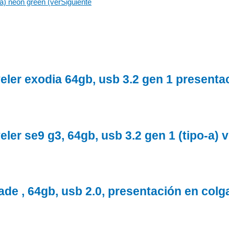
-a) neon green (ver
Siguiente
eler exodia 64gb, usb 3.2 gen 1 presenta
ler se9 g3, 64gb, usb 3.2 gen 1 (tipo-a) v
ade , 64gb, usb 2.0, presentación en co