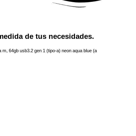
 medida de tus necesidades.
a m, 64gb usb3.2 gen 1 (tipo-a) neon aqua blue (a