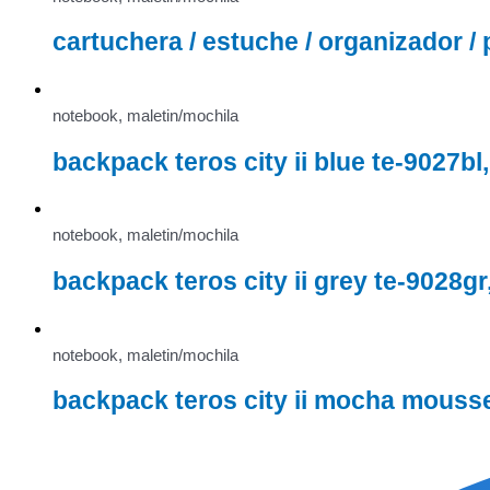
cartuchera / estuche / organizador /
notebook, maletin/mochila
backpack teros city ii blue te-9027b
notebook, maletin/mochila
backpack teros city ii grey te-9028g
notebook, maletin/mochila
backpack teros city ii mocha mouss