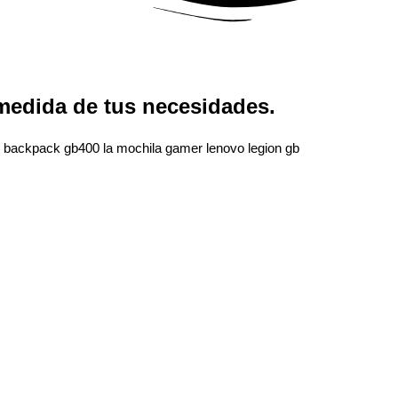
 medida de tus necesidades.
g backpack gb400 la mochila gamer lenovo legion gb