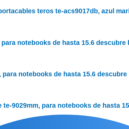
 portacables teros te-acs9017db, azul mar
l, para notebooks de hasta 15.6 descubre 
r, para notebooks de hasta 15.6 descubre 
e te-9029mm, para notebooks de hasta 15