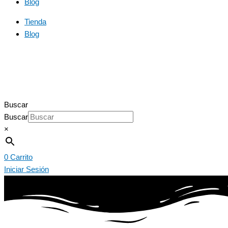
Blog
Tienda
Blog
Buscar
Buscar
×
0
Carrito
Iniciar Sesión