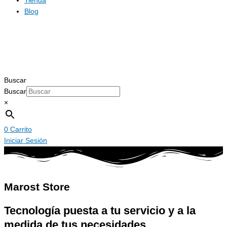
Tienda
Blog
Buscar
Buscar
×
0
Carrito
Iniciar Sesión
Marost Store
Tecnología puesta a tu servicio y a la
medida de tus necesidades.