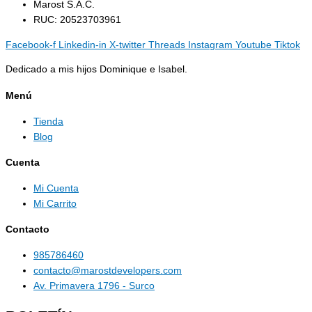
Marost S.A.C.
RUC: 20523703961
Facebook-f
Linkedin-in
X-twitter
Threads
Instagram
Youtube
Tiktok
Dedicado a mis hijos Dominique e Isabel.
Menú
Tienda
Blog
Cuenta
Mi Cuenta
Mi Carrito
Contacto
985786460
contacto@marostdevelopers.com
Av. Primavera 1796 - Surco