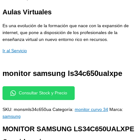
Aulas Virtuales
Es una evolución de la formación que nace con la expansión de
internet, que pone a disposición de los profesionales de la
enseñanza virtual un nuevo entorno rico en recursos.
Ir al Servicio
monitor samsung ls34c650ualxpe
Consultar Stock y Precio
SKU:
monsmls34c650ua
Categoría:
monitor curvo 34
Marca:
samsung
MONITOR SAMSUNG LS34C650UALXPE