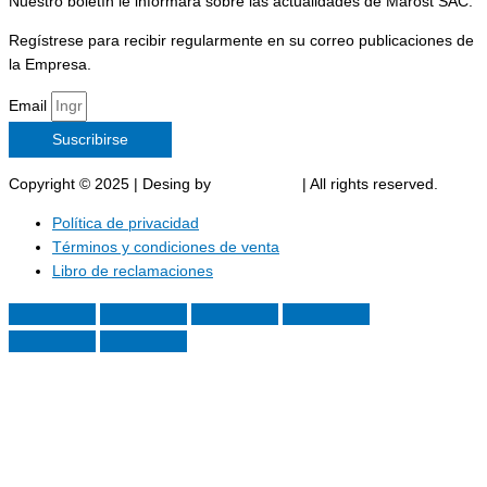
Nuestro boletín le informará sobre las actualidades de Marost SAC.
Regístrese para recibir regularmente en su correo publicaciones de
la Empresa.
Email
Suscribirse
Copyright © 2025 | Desing by
Marost SAC
| All rights reserved.
Política de privacidad
Términos y condiciones de venta
Libro de reclamaciones