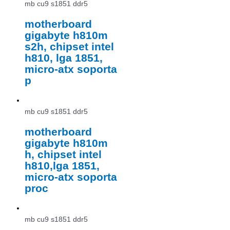
mb cu9 s1851 ddr5
motherboard
gigabyte h810m
s2h, chipset intel
h810, lga 1851,
micro-atx soporta
p
mb cu9 s1851 ddr5
motherboard
gigabyte h810m
h, chipset intel
h810,lga 1851,
micro-atx soporta
proc
mb cu9 s1851 ddr5