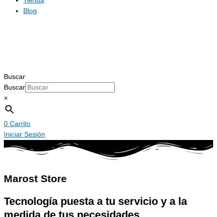
Tienda
Blog
Buscar
Buscar
×
0
Carrito
Iniciar Sesión
Marost Store
Tecnología puesta a tu servicio y a la
medida de tus necesidades.