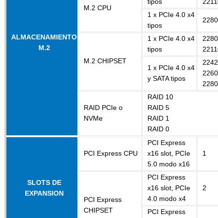
tipos
2211
M.2 CPU
1 x PCIe 4.0 x4
2280
tipos
ALMACENAMIENTO
1 x PCIe 4.0 x4
2280
M.2
tipos
2211
M.2 CHIPSET
2242
1 x PCIe 4.0 x4
2260
y SATA tipos
2280
RAID 10
RAID PCIe o
RAID 5
NVMe
RAID 1
RAID 0
PCI Express
PCI Express CPU
x16 slot, PCIe
1
5.0 modo x16
PCI Express
SLOTS DE
x16 slot, PCIe
2
EXPANSION
4.0 modo x4
PCI Express
CHIPSET
PCI Express