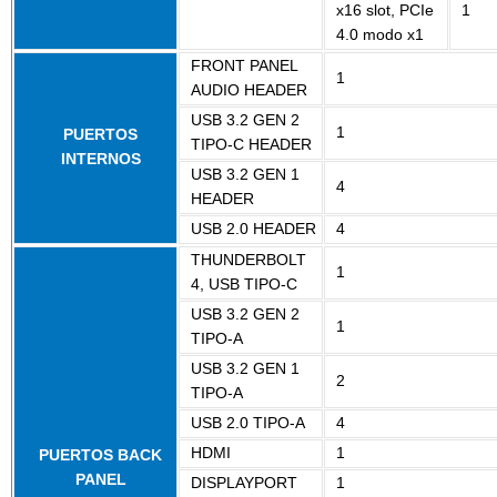
x16 slot, PCIe
1
4.0 modo x1
FRONT PANEL
1
AUDIO HEADER
USB 3.2 GEN 2
1
PUERTOS
TIPO-C HEADER
INTERNOS
USB 3.2 GEN 1
4
HEADER
USB 2.0 HEADER
4
THUNDERBOLT
1
4, USB TIPO-C
USB 3.2 GEN 2
1
TIPO-A
USB 3.2 GEN 1
2
TIPO-A
USB 2.0 TIPO-A
4
HDMI
1
PUERTOS BACK
PANEL
DISPLAYPORT
1