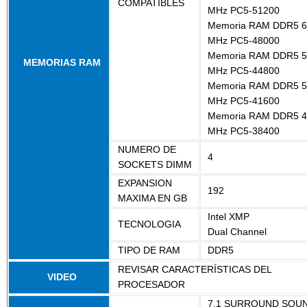
COMPATIBLES
MHz PC5-51200
Memoria RAM DDR5 6
MHz PC5-48000
Memoria RAM DDR5 5
MEMORIAS RAM
MHz PC5-44800
Memoria RAM DDR5 5
MHz PC5-41600
Memoria RAM DDR5 4
MHz PC5-38400
NUMERO DE
4
SOCKETS DIMM
EXPANSION
192
MAXIMA EN GB
Intel XMP
TECNOLOGIA
Dual Channel
TIPO DE RAM
DDR5
REVISAR CARACTERÍSTICAS DEL
VIDEO
PROCESADOR
7.1 SURROUND SOU