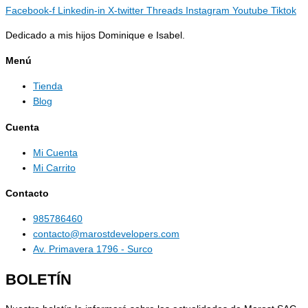
Facebook-f
Linkedin-in
X-twitter
Threads
Instagram
Youtube
Tiktok
Dedicado a mis hijos Dominique e Isabel.
Menú
Tienda
Blog
Cuenta
Mi Cuenta
Mi Carrito
Contacto
985786460
contacto@marostdevelopers.com
Av. Primavera 1796 - Surco
BOLETÍN