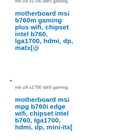
mb ci9 s1700 ddr5 gaming
motherboard msi
b760m gaming
plus wifi, chipset
intel b760,
lga1700, hdmi, dp,
matx[@
mb ci9 s1700 ddr5 gaming
motherboard msi
mpg b760i edge
wifi, chipset intel
b760, lga1700,
hdmi, dp, mini-itx[