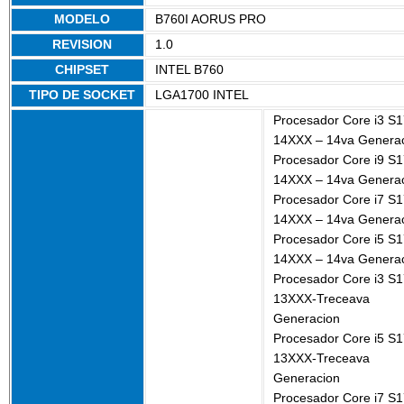
MODELO
B760I AORUS PRO
REVISION
1.0
CHIPSET
INTEL B760
TIPO DE SOCKET
LGA1700 INTEL
Procesador Core i3 S
14XXX – 14va Genera
Procesador Core i9 S
14XXX – 14va Genera
Procesador Core i7 S
14XXX – 14va Genera
Procesador Core i5 S
14XXX – 14va Genera
Procesador Core i3 S
13XXX-Treceava
Generacion
Procesador Core i5 S
13XXX-Treceava
Generacion
Procesador Core i7 S