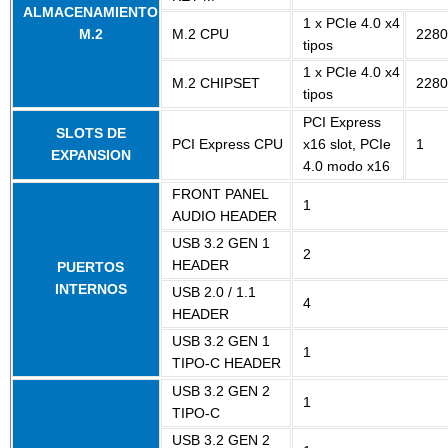
ALMACENAMIENTO
1 x PCIe 4.0 x4
M.2
M.2 CPU
2280
tipos
1 x PCIe 4.0 x4
M.2 CHIPSET
2280
tipos
PCI Express
SLOTS DE
PCI Express CPU
x16 slot, PCIe
1
EXPANSION
4.0 modo x16
FRONT PANEL
1
AUDIO HEADER
USB 3.2 GEN 1
2
HEADER
PUERTOS
INTERNOS
USB 2.0 / 1.1
4
HEADER
USB 3.2 GEN 1
1
TIPO-C HEADER
USB 3.2 GEN 2
1
TIPO-C
USB 3.2 GEN 2