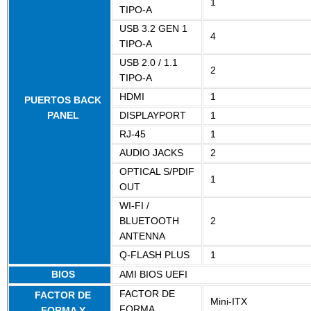
1
TIPO-A
USB 3.2 GEN 1
4
TIPO-A
USB 2.0 / 1.1
2
TIPO-A
HDMI
1
PUERTOS BACK
PANEL
DISPLAYPORT
1
RJ-45
1
AUDIO JACKS
2
OPTICAL S/PDIF
1
OUT
WI-FI /
BLUETOOTH
2
ANTENNA
Q-FLASH PLUS
1
BIOS
AMI BIOS UEFI
FACTOR DE
FACTOR DE
Mini-ITX
FORMA
FORMA Y