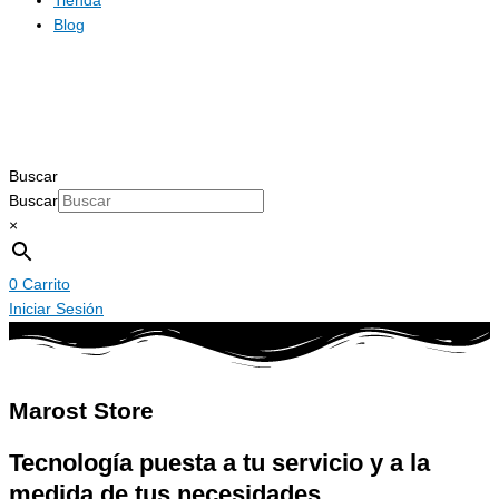
Tienda
Blog
Buscar
Buscar
×
0
Carrito
Iniciar Sesión
Marost Store
Tecnología puesta a tu servicio y a la
medida de tus necesidades.