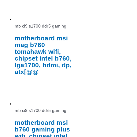
mb ci9 s1700 ddr5 gaming
motherboard msi
mag b760
tomahawk wifi,
chipset intel b760,
lga1700, hdmi, dp,
atx[@@
mb ci9 s1700 ddr5 gaming
motherboard msi
b760 gaming plus
wifi, chipset intel