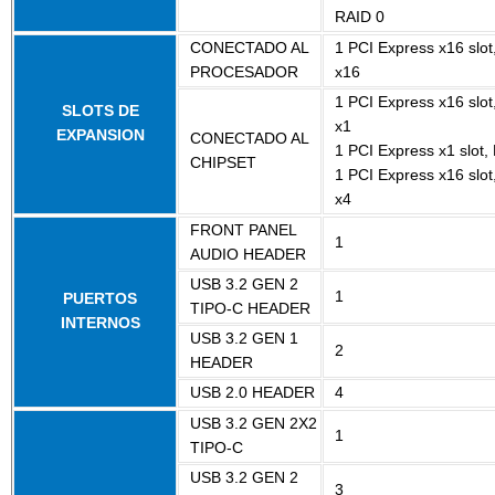
RAID 0
CONECTADO AL
1 PCI Express x16 slo
PROCESADOR
x16
1 PCI Express x16 slo
SLOTS DE
x1
EXPANSION
CONECTADO AL
1 PCI Express x1 slot,
CHIPSET
1 PCI Express x16 slo
x4
FRONT PANEL
1
AUDIO HEADER
USB 3.2 GEN 2
1
PUERTOS
TIPO-C HEADER
INTERNOS
USB 3.2 GEN 1
2
HEADER
USB 2.0 HEADER
4
USB 3.2 GEN 2X2
1
TIPO-C
USB 3.2 GEN 2
3