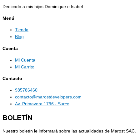
Dedicado a mis hijos Dominique e Isabel.
Menú
Tienda
Blog
Cuenta
Mi Cuenta
Mi Carrito
Contacto
985786460
contacto@marostdevelopers.com
Av. Primavera 1796 - Surco
BOLETÍN
Nuestro boletín le informará sobre las actualidades de Marost SAC.