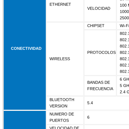
ETHERNET
100 
VELOCIDAD
1000
2500
CHIPSET
Wi-F
802.
802.
802.
CONECTIVIDAD
PROTOCOLOS
802.
WIRELESS
802.
802.
802.
6 GH
BANDAS DE
5 GH
FRECUENCIA
2.4 
BLUETOOTH
5.4
VERSION
NUMERO DE
6
PUERTOS
VELOCIDAD DE