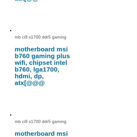
mb ci9 s1700 ddr5 gaming
motherboard msi
b760 gaming plus
wifi, chipset intel
b760, lga1700,
hdmi, dp,
atx[@@@
mb ci9 s1700 ddr5 gaming
motherboard msi