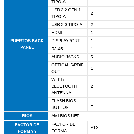
TIPO-A
USB 3.2 GEN 1
2
TIPO-A
USB 2.0 TIPO-A
2
HDMI
1
PUERTOS BACK
DISPLAYPORT
1
PANEL
RJ-45
1
AUDIO JACKS
5
OPTICAL S/PDIF
1
OUT
WI-FI /
BLUETOOTH
2
ANTENNA
FLASH BIOS
1
BUTTON
BIOS
AMI BIOS UEFI
FACTOR DE
FACTOR DE
ATX
FORMA
FORMA Y