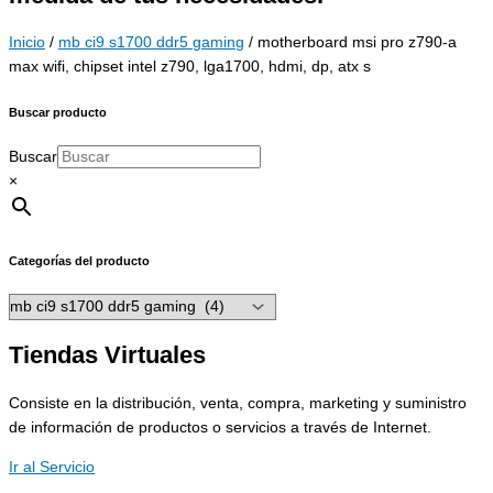
Inicio
/
mb ci9 s1700 ddr5 gaming
/ motherboard msi pro z790-a
max wifi, chipset intel z790, lga1700, hdmi, dp, atx s
Buscar producto
Buscar
×
Categorías del producto
Tiendas Virtuales
Consiste en la distribución, venta, compra, marketing y suministro
de información de productos o servicios a través de Internet.
Ir al Servicio