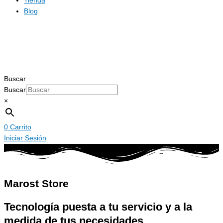
Tienda
Blog
Buscar
Buscar
×
0
Carrito
Iniciar Sesión
Marost Store
Tecnología puesta a tu servicio y a la
medida de tus necesidades.