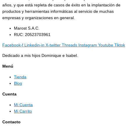
años, y que está repleta de casos de éxito en la implantación de
productos y herramientas informáticas al servicio de muchas
empresas y organizaciones en general.
Marost S.A.C.
RUC: 20523703961
Facebook-f
Linkedin-in
X-twitter
Threads
Instagram
Youtube
Tiktok
Dedicado a mis hijos Dominique e Isabel.
Menú
Tienda
Blog
Cuenta
Mi Cuenta
Mi Carrito
Contacto