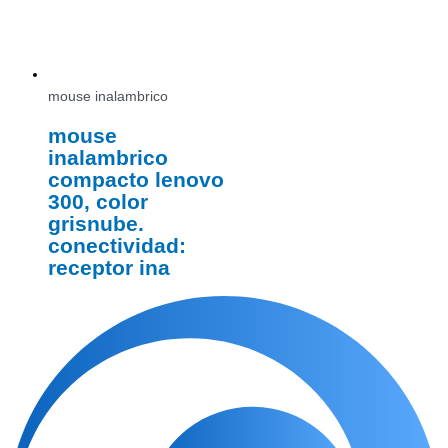
mouse inalambrico
mouse
inalambrico
compacto lenovo
300, color
grisnube.
conectividad:
receptor ina