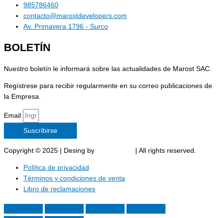
985786460
contacto@marostdevelopers.com
Av. Primavera 1796 - Surco
BOLETÍN
Nuestro boletín le informará sobre las actualidades de Marost SAC.
Regístrese para recibir regularmente en su correo publicaciones de
la Empresa.
Email
Suscribirse
Copyright © 2025 | Desing by
Marost SAC
| All rights reserved.
Política de privacidad
Términos y condiciones de venta
Libro de reclamaciones