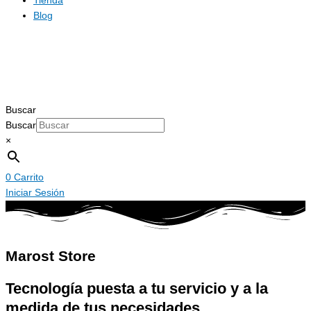
Tienda
Blog
Buscar
Buscar
×
0
Carrito
Iniciar Sesión
Marost Store
Tecnología puesta a tu servicio y a la
medida de tus necesidades.