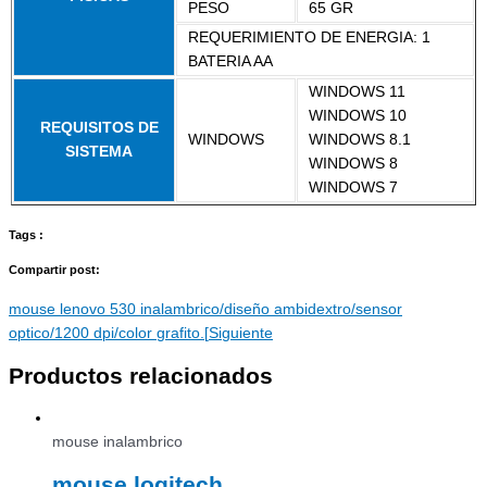
PESO
65 GR
REQUERIMIENTO DE ENERGIA: 1
BATERIA AA
WINDOWS 11
WINDOWS 10
REQUISITOS DE
WINDOWS
WINDOWS 8.1
SISTEMA
WINDOWS 8
WINDOWS 7
Tags :
Compartir post:
mouse lenovo 530 inalambrico/diseño ambidextro/sensor
optico/1200 dpi/color grafito.[
Siguiente
Productos relacionados
mouse inalambrico
mouse logitech