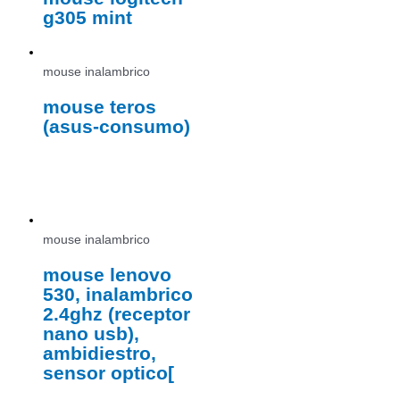
g305 mint
mouse inalambrico
mouse teros
(asus-consumo)
mouse inalambrico
mouse lenovo
530, inalambrico
2.4ghz (receptor
nano usb),
ambidiestro,
sensor optico[