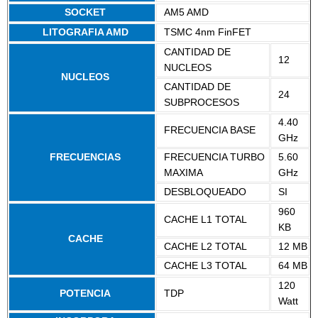
SOCKET
AM5 AMD
LITOGRAFIA AMD
TSMC 4nm FinFET
CANTIDAD DE
12
NUCLEOS
NUCLEOS
CANTIDAD DE
24
SUBPROCESOS
4.40
FRECUENCIA BASE
GHz
FRECUENCIAS
FRECUENCIA TURBO
5.60
MAXIMA
GHz
DESBLOQUEADO
SI
960
CACHE L1 TOTAL
KB
CACHE
CACHE L2 TOTAL
12 MB
CACHE L3 TOTAL
64 MB
120
POTENCIA
TDP
Watt