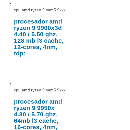
cpu amd ryzen 9 sam5 9xxx
procesador amd
ryzen 9 9900x3d
4.40 / 5.50 ghz,
128 mb l3 cache,
12-cores, 4nm,
tdp:
cpu amd ryzen 9 sam5 9xxx
procesador amd
ryzen 9 9950x
4.30 / 5.70 ghz,
64mb l3 cache,
16-cores, 4nm,