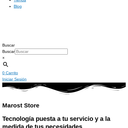
Tienda
Blog
Buscar
Buscar
×
0
Carrito
Iniciar Sesión
Marost Store
Tecnología puesta a tu servicio y a la
medida de tus necesidades.