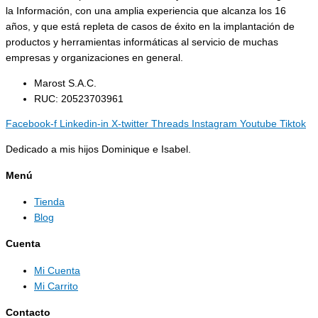
la Información, con una amplia experiencia que alcanza los 16
años, y que está repleta de casos de éxito en la implantación de
productos y herramientas informáticas al servicio de muchas
empresas y organizaciones en general.
Marost S.A.C.
RUC: 20523703961
Facebook-f
Linkedin-in
X-twitter
Threads
Instagram
Youtube
Tiktok
Dedicado a mis hijos Dominique e Isabel.
Menú
Tienda
Blog
Cuenta
Mi Cuenta
Mi Carrito
Contacto