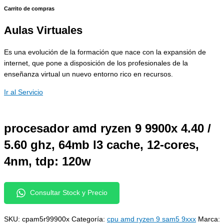
Carrito de compras
Aulas Virtuales
Es una evolución de la formación que nace con la expansión de
internet, que pone a disposición de los profesionales de la
enseñanza virtual un nuevo entorno rico en recursos.
Ir al Servicio
procesador amd ryzen 9 9900x 4.40 /
5.60 ghz, 64mb l3 cache, 12-cores,
4nm, tdp: 120w
Consultar Stock y Precio
SKU:
cpam5r99900x
Categoría:
cpu amd ryzen 9 sam5 9xxx
Marca: