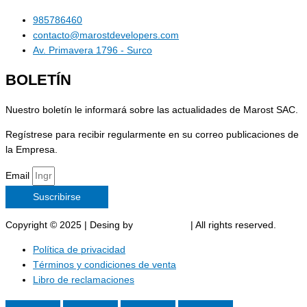
985786460
contacto@marostdevelopers.com
Av. Primavera 1796 - Surco
BOLETÍN
Nuestro boletín le informará sobre las actualidades de Marost SAC.
Regístrese para recibir regularmente en su correo publicaciones de
la Empresa.
Email
Suscribirse
Copyright © 2025 | Desing by
Marost SAC
| All rights reserved.
Política de privacidad
Términos y condiciones de venta
Libro de reclamaciones