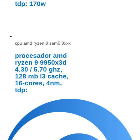
tdp: 170w
cpu amd ryzen 9 sam5 9xxx
procesador amd
ryzen 9 9950x3d
4.30 / 5.70 ghz,
128 mb l3 cache,
16-cores, 4nm,
tdp: