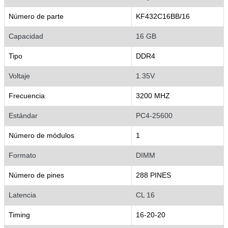
Número de parte
KF432C16BB/16
Capacidad
16 GB
Tipo
DDR4
Voltaje
1.35V
Frecuencia
3200 MHZ
Estándar
PC4-25600
Número de módulos
1
Formato
DIMM
Número de pines
288 PINES
Latencia
CL 16
Timing
16-20-20