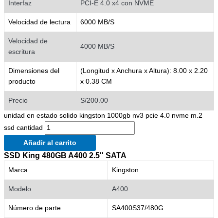
Interfaz
PCI-E 4.0 x4 con NVME
Velocidad de lectura
6000 MB/S
Velocidad de
4000 MB/S
escritura
Dimensiones del
(Longitud x Anchura x Altura): 8.00 x 2.20
producto
x 0.38 CM
Precio
S/200.00
unidad en estado solido kingston 1000gb nv3 pcie 4.0 nvme m.2
ssd cantidad
Añadir al carrito
SSD King 480GB A400 2.5'' SATA
Marca
Kingston
Modelo
A400
Número de parte
SA400S37/480G