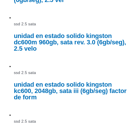
ssd 2.5 sata
unidad en estado solido kingston
dc600m 960gb, sata rev. 3.0 (6gb/seg),
2.5 velo
ssd 2.5 sata
unidad en estado solido kingston
kc600, 2048gb, sata iii (6gb/seg) factor
de form
ssd 2.5 sata