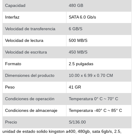
Capacidad
480 GB
Interfaz
SATA 6.0 Gb/s
Velocidad de transferencia
6 GB/S
Velocidad de lectura
500 MB/S
Velocidad de escritura
450 MB/S
Formato
2.5 pulgadas
Dimensiones del producto
10.00 x 6.99 x 0.70 CM
Peso
41 GR
Condiciones de operación
Temperatura 0° C ~ 70° C
Condiciones de almacenaje
Temperatura -40° C ~ 85° C
Precio
S/136.00
unidad de estado solido kingston a400, 480gb, sata 6gb/s, 2.5,