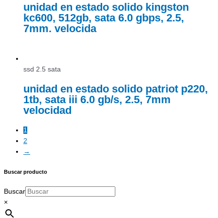
unidad en estado solido kingston
kc600, 512gb, sata 6.0 gbps, 2.5,
7mm. velocida
ssd 2.5 sata
unidad en estado solido patriot p220,
1tb, sata iii 6.0 gb/s, 2.5, 7mm
velocidad
1
2
→
Buscar producto
Buscar
×