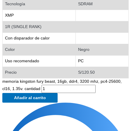
Tecnología
SDRAM
XMP
1R (SINGLE RANK)
Con disparador de calor
Color
Negro
Uso recomendado
PC
Precio
S/120.50
memoria kingston fury beast, 16gb, ddr4, 3200 mhz, pc4-25600,
cl16, 1.35v. cantidad
Añadir al carrito