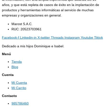
años, y que está repleta de casos de éxito en la implantación de
productos y herramientas informáticas al servicio de muchas
empresas y organizaciones en general.
Marost S.A.C.
RUC: 20523703961
Facebook-f
Linkedin-in
X-twitter
Threads
Instagram
Youtube
Tiktok
Dedicado a mis hijos Dominique e Isabel.
Menú
Tienda
Blog
Cuenta
Mi Cuenta
Mi Carrito
Contacto
985786460