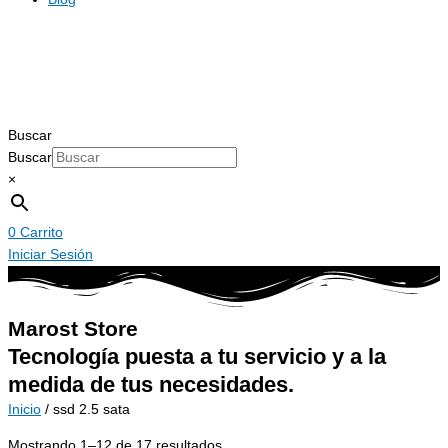
Buscar
Buscar
×
0
Carrito
Iniciar Sesión
Marost Store
Tecnología puesta a tu servicio y a la
medida de tus necesidades.
Inicio
/ ssd 2.5 sata
Mostrando 1–12 de 17 resultados