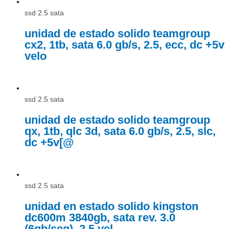
ssd 2.5 sata
unidad de estado solido teamgroup
cx2, 1tb, sata 6.0 gb/s, 2.5, ecc, dc +5v
velo
ssd 2.5 sata
unidad de estado solido teamgroup
qx, 1tb, qlc 3d, sata 6.0 gb/s, 2.5, slc,
dc +5v[@
ssd 2.5 sata
unidad en estado solido kingston
dc600m 3840gb, sata rev. 3.0
(6gb/seg), 2.5 vel