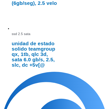
(6gb/seg), 2.5 velo
ssd 2.5 sata
unidad de estado
solido teamgroup
qx, 1tb, qlc 3d,
sata 6.0 gb/s, 2.5,
slc, dc +5v[@