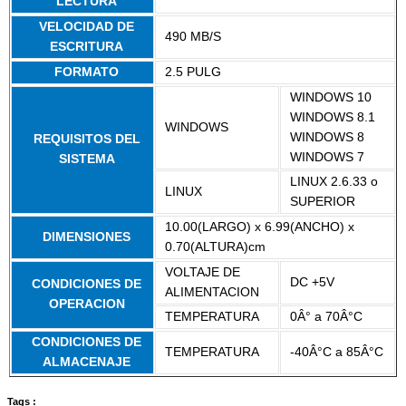
LECTURA
VELOCIDAD DE
490 MB/S
ESCRITURA
FORMATO
2.5 PULG
WINDOWS 10
WINDOWS 8.1
WINDOWS
WINDOWS 8
REQUISITOS DEL
WINDOWS 7
SISTEMA
LINUX 2.6.33 o
LINUX
SUPERIOR
10.00(LARGO) x 6.99(ANCHO) x
DIMENSIONES
0.70(ALTURA)cm
VOLTAJE DE
DC +5V
CONDICIONES DE
ALIMENTACION
OPERACION
TEMPERATURA
0Â° a 70Â°C
CONDICIONES DE
TEMPERATURA
-40Â°C a 85Â°C
ALMACENAJE
Tags :