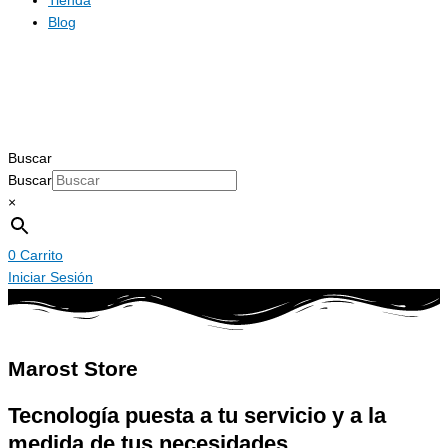
Tienda
Blog
Buscar
Buscar
×
0
Carrito
Iniciar Sesión
Marost Store
Tecnología puesta a tu servicio y a la
medida de tus necesidades.