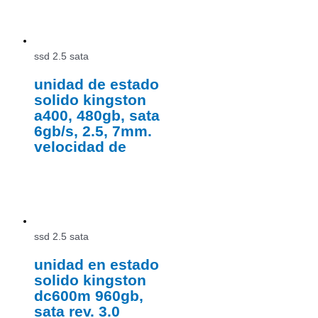
ssd 2.5 sata
unidad de estado
solido kingston
a400, 480gb, sata
6gb/s, 2.5, 7mm.
velocidad de
ssd 2.5 sata
unidad en estado
solido kingston
dc600m 960gb,
sata rev. 3.0