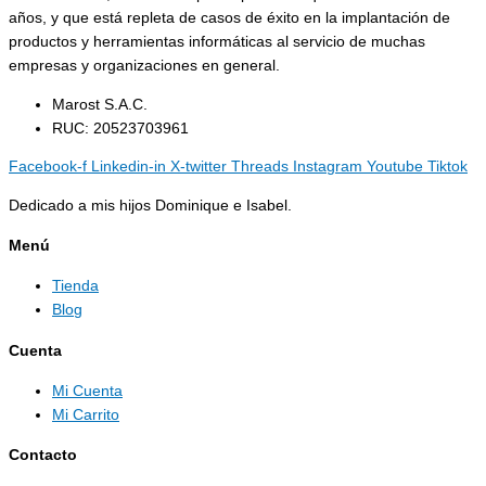
años, y que está repleta de casos de éxito en la implantación de
productos y herramientas informáticas al servicio de muchas
empresas y organizaciones en general.
Marost S.A.C.
RUC: 20523703961
Facebook-f
Linkedin-in
X-twitter
Threads
Instagram
Youtube
Tiktok
Dedicado a mis hijos Dominique e Isabel.
Menú
Tienda
Blog
Cuenta
Mi Cuenta
Mi Carrito
Contacto